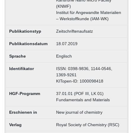
Karlsruhe Nano Micro Facility
(KNMF)
Institut für Angewandte Materialien
– Werkstoffkunde (IAM-WK)
Publikationstyp
Zeitschriftenaufsatz
Publikationsdatum
18.07.2019
Sprache
Englisch
Identifikator
ISSN: 0398-9836, 1144-0546,
1369-9261
KITopen-ID: 1000098418
HGF-Programm
37.01.01 (POF III, LK 01)
Fundamentals and Materials
Erschienen in
New journal of chemistry
Verlag
Royal Society of Chemistry (RSC)