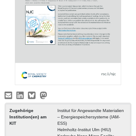
Zugehörige
Institut für Angewandte Materialien
Institution(en) am
– Energiespeichersysteme (IAM-
KIT
ESS)
Helmholtz-Institut Ulm (HIU)