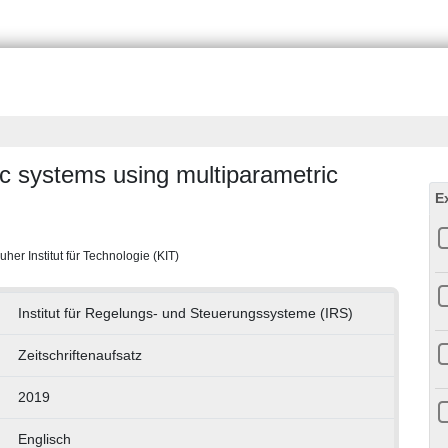
ic systems using multiparametric
E
her Institut für Technologie (KIT)
Institut für Regelungs- und Steuerungssysteme (IRS)
Zeitschriftenaufsatz
2019
Englisch