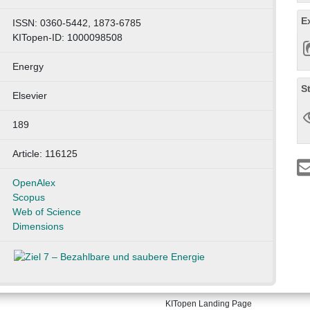
E
ISSN: 0360-5442, 1873-6785
KITopen-ID: 1000098508
Energy
S
Elsevier
189
Article: 116125
OpenAlex
Scopus
Web of Science
Dimensions
KITopen Landing Page