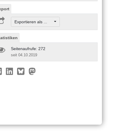
xport
Exportieren als ...
tatistiken
Seitenaufrufe: 272
seit 04.10.2019