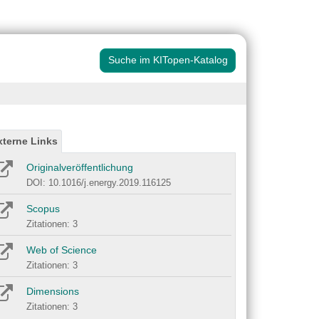
Suche im KITopen-Katalog
xterne Links
Originalveröffentlichung
DOI: 10.1016/j.energy.2019.116125
Scopus
Zitationen: 3
Web of Science
Zitationen: 3
Dimensions
Zitationen: 3