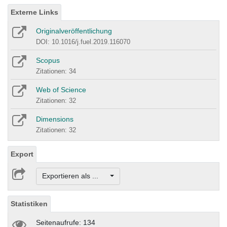
Externe Links
Originalveröffentlichung
DOI: 10.1016/j.fuel.2019.116070
Scopus
Zitationen: 34
Web of Science
Zitationen: 32
Dimensions
Zitationen: 32
Export
Exportieren als ...
Statistiken
Seitenaufrufe: 134