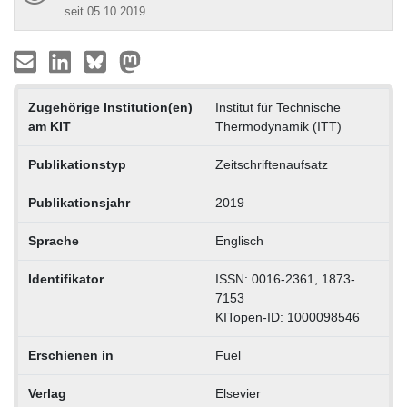
seit 05.10.2019
Zugehörige Institution(en)
Institut für Technische
am KIT
Thermodynamik (ITT)
Publikationstyp
Zeitschriftenaufsatz
Publikationsjahr
2019
Sprache
Englisch
Identifikator
ISSN: 0016-2361, 1873-
7153
KITopen-ID: 1000098546
Erschienen in
Fuel
Verlag
Elsevier