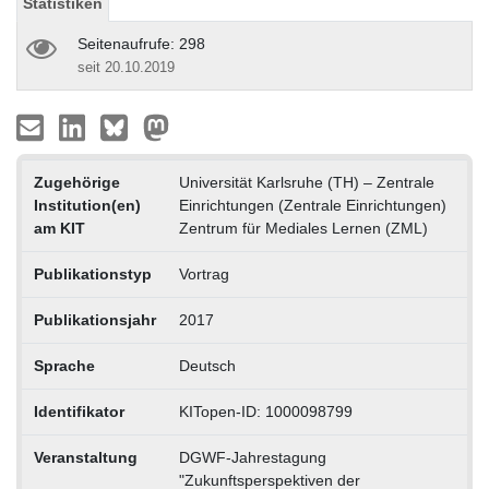
Statistiken
Seitenaufrufe: 298
seit 20.10.2019
Zugehörige
Universität Karlsruhe (TH) – Zentrale
Institution(en)
Einrichtungen (Zentrale Einrichtungen)
am KIT
Zentrum für Mediales Lernen (ZML)
Publikationstyp
Vortrag
Publikationsjahr
2017
Sprache
Deutsch
Identifikator
KITopen-ID: 1000098799
Veranstaltung
DGWF-Jahrestagung
"Zukunftsperspektiven der