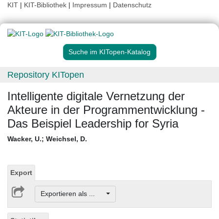
KIT
|
KIT-Bibliothek
|
Impressum
|
Datenschutz
Suche im KITopen-Katalog
Repository KITopen
Intelligente digitale Vernetzung der
Akteure in der Programmentwicklung -
Das Beispiel Leadership for Syria
Wacker, U.
;
Weichsel, D.
Export
Exportieren als ...