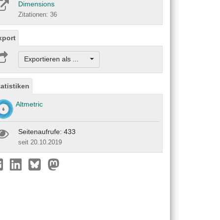
Dimensions
Zitationen: 36
xport
Exportieren als ...
tatistiken
Altmetric
Seitenaufrufe: 433
seit 20.10.2019