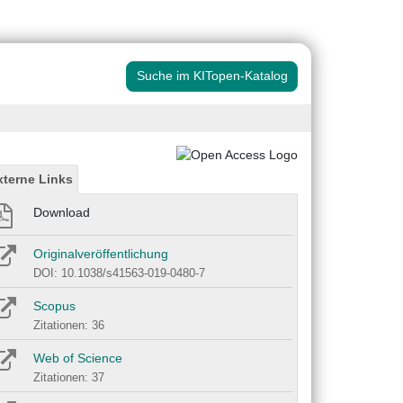
Suche im KITopen-Katalog
xterne Links
Download
Originalveröffentlichung
DOI: 10.1038/s41563-019-0480-7
Scopus
Zitationen: 36
Web of Science
Zitationen: 37