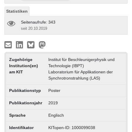
Statistiken
Seitenaufrufe: 343
seit 20.10.2019
Zugehörige
Institut für Beschleunigerphysik und
Institution(en)
Technologie (IBPT)
am KIT
Laboratorium für Applikationen der
Synchrotronstrahlung (LAS)
Publikationstyp
Poster
Publikationsjahr
2019
Sprache
Englisch
Identifikator
KITopen-ID: 1000099038