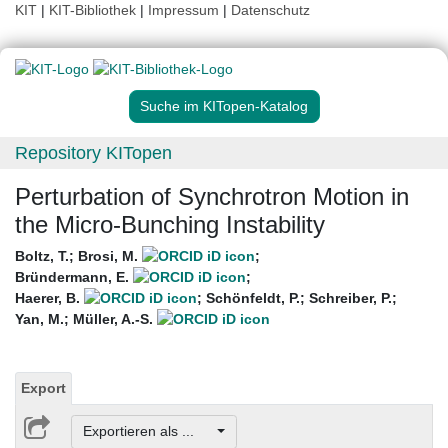
KIT
|
KIT-Bibliothek
|
Impressum
|
Datenschutz
Suche im KITopen-Katalog
Repository KITopen
Perturbation of Synchrotron Motion in
the Micro-Bunching Instability
Boltz, T.
;
Brosi, M.
;
Bründermann, E.
;
Haerer, B.
;
Schönfeldt, P.
;
Schreiber, P.
;
Yan, M.
;
Müller, A.-S.
Export
Exportieren als ...