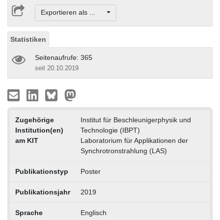
Exportieren als ...
Statistiken
Seitenaufrufe: 365
seit 20.10.2019
Zugehörige
Institut für Beschleunigerphysik und
Institution(en)
Technologie (IBPT)
am KIT
Laboratorium für Applikationen der
Synchrotronstrahlung (LAS)
Publikationstyp
Poster
Publikationsjahr
2019
Sprache
Englisch