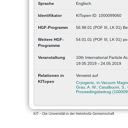
Sprache
Englisch
Identifikator
KITopen-ID: 1000099060
HGF-Programm
56.98.01 (POF III, LK 01) Be
Weitere HGF-
54.01.01 (POF III, LK 01) ps
Programme
Veranstaltung
10th International Particle 
19.05.2019 – 24.05.2019
Relationen in
Verweist auf
KITopen
Cryogenic, in-Vacuum Magne
Grau, A. W.; Casalbuoni, S.;
Proceedingsbeitrag (100009
KIT – Die Universität in der Helmholtz-Gemeinschaft