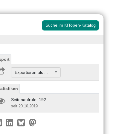
Suche im KITopen-Katalog
xport
Exportieren als ...
tatistiken
Seitenaufrufe: 192
seit 20.10.2019