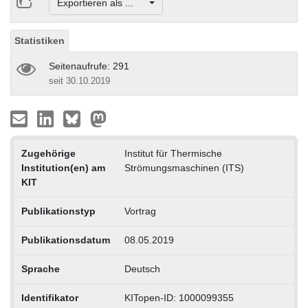
Exportieren als ...
Statistiken
Seitenaufrufe: 291
seit 30.10.2019
Zugehörige
Institut für Thermische
Institution(en) am
Strömungsmaschinen (ITS)
KIT
Publikationstyp
Vortrag
Publikationsdatum
08.05.2019
Sprache
Deutsch
Identifikator
KITopen-ID: 1000099355