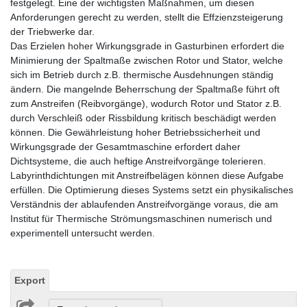
festgelegt. Eine der wichtigsten Maßnahmen, um diesen
Anforderungen gerecht zu werden, stellt die Effzienzsteigerung
der Triebwerke dar.
Das Erzielen hoher Wirkungsgrade in Gasturbinen erfordert die
Minimierung der Spaltmaße zwischen Rotor und Stator, welche
sich im Betrieb durch z.B. thermische Ausdehnungen ständig
ändern. Die mangelnde Beherrschung der Spaltmaße führt oft
zum Anstreifen (Reibvorgänge), wodurch Rotor und Stator z.B.
durch Verschleiß oder Rissbildung kritisch beschädigt werden
können. Die Gewährleistung hoher Betriebssicherheit und
Wirkungsgrade der Gesamtmaschine erfordert daher
Dichtsysteme, die auch heftige Anstreifvorgänge tolerieren.
Labyrinthdichtungen mit Anstreifbelägen können diese Aufgabe
erfüllen. Die Optimierung dieses Systems setzt ein physikalisches
Verständnis der ablaufenden Anstreifvorgänge voraus, die am
Institut für Thermische Strömungsmaschinen numerisch und
experimentell untersucht werden.
Export