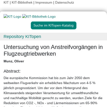
KIT
|
KIT-Bibliothek
|
Impressum
|
Datenschutz
Suche im KITopen-Katalog
Repository KITopen
Untersuchung von Anstreifvorgängen in
Flugzeugtriebwerken
Munz, Oliver
Abstract:
Die europäische Kommission hat bis zum Jahr 2050 dem
weltweiten Flugverkehr ein erhebliches Wachstum von 4-5 %
jährlich prognostiziert. Um der vor dem Hintergrund des
Klimawandels steigenden Verantwortung für umweltfreundliche
und nachhaltige Mobilität gerecht zu werden, wurden Ziele für die
Reduktion von CO2 -, NOx - und Lärmemissionen um 65-90%