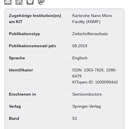
Zugehörige Institution(en)
Karlsruhe Nano Micro
am KIT
Facility (KNMF)
Publikationstyp
Zeitschriftenaufsatz
Publikationsmonat/-jahr
08.2019
Sprache
Englisch
Identifikator
ISSN: 1063-7826, 1090-
6479
KITopen-ID: 1000099442
Erschienen in
Semiconductors
Verlag
Springer-Verlag
Band
53