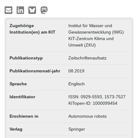
Zugehörige
Institut für Wasser und
Institution(en) am KIT
Gewässerentwicklung (IWG)
KIT-Zentrum Klima und
Umwelt (ZKU)
Publikationstyp
Zeitschriftenaufsatz
Publikationsmonat/-jahr
08.2019
Sprache
Englisch
Identifikator
ISSN: 0929-5593, 1573-7527
KITopen-ID: 1000099454
Erschienen in
Autonomous robots
Verlag
Springer