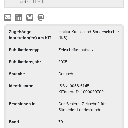
seit 09.11.2019
Zugehörige
Institut Kunst- und Baugeschichte
Institution(en) am KIT
(IKB)
Publikationstyp
Zeitschriftenaufsatz
Publikationsjahr
2005
Sprache
Deutsch
Identifikator
ISSN: 0036-6145
KITopen-ID: 1000099709
Erschienen in
Der Schlern. Zeitschrift für
Südtiroler Landeskunde
Band
79