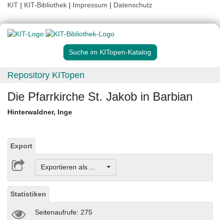
KIT
|
KIT-Bibliothek
|
Impressum
|
Datenschutz
Suche im KITopen-Katalog
Repository KITopen
Die Pfarrkirche St. Jakob in Barbian
Hinterwaldner, Inge
Export
Exportieren als ...
Statistiken
Seitenaufrufe: 275