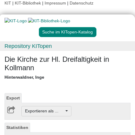
KIT
|
KIT-Bibliothek
|
Impressum
|
Datenschutz
Suche im KITopen-Katalog
Repository KITopen
Die Kirche zur Hl. Dreifaltigkeit in
Kollmann
Hinterwaldner, Inge
Export
Exportieren als ...
Statistiken