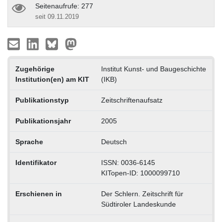
Seitenaufrufe: 277
seit 09.11.2019
Zugehörige
Institut Kunst- und Baugeschichte
Institution(en) am KIT
(IKB)
Publikationstyp
Zeitschriftenaufsatz
Publikationsjahr
2005
Sprache
Deutsch
Identifikator
ISSN: 0036-6145
KITopen-ID: 1000099710
Erschienen in
Der Schlern. Zeitschrift für
Südtiroler Landeskunde