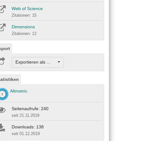
Web of Science
Zitationen: 15
Dimensions
Zitationen: 12
xport
Exportieren als ...
tatistiken
Altmetric
Seitenaufrufe: 240
seit 21.11.2019
Downloads: 138
seit 01.12.2019