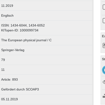
11.2019
Englisch
ISSN: 1434-6044, 1434-6052
KITopen-ID: 1000099734
E
The European physical journal / C
Springer-Verlag
S
79
11
Article: 893
Gefördert durch SCOAP3
05.11.2019