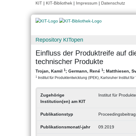
KIT
|
KIT-Bibliothek
|
Impressum
|
Datenschutz
Repository KITopen
Einfluss der Produktreife auf
technischer Produkte
1
1
Trojan, Kamil
;
Germann, René
;
Matthiesen, 
1
Institut für Produktentwicklung (IPEK), Karlsruher Institut fü
Zugehörige
Institut für Produkt
Institution(en) am KIT
Publikationstyp
Proceedingsbeitrag
Publikationsmonat/-jahr
09.2019