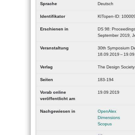
Sprache
Deutsch
Identifikator
KITopen-ID: 10000
Erschienen in
DS 98: Proceedings
September 2019, Je
Veranstaltung
30th Symposium Des
18.09.2019 – 19.09
Verlag
The Design Society
Seiten
183-194
Vorab online
19.09.2019
veröffentlicht am
Nachgewiesen in
OpenAlex
Dimensions
Scopus