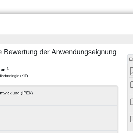
 die Bewertung der Anwendungseignung
E
1
Sven
r Technologie (KIT)
entwicklung (IPEK)