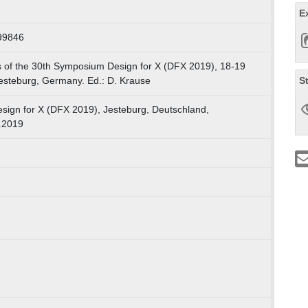
E
99846
 of the 30th Symposium Design for X (DFX 2019), 18-19
S
steburg, Germany. Ed.: D. Krause
ign for X (DFX 2019), Jesteburg, Deutschland,
.2019