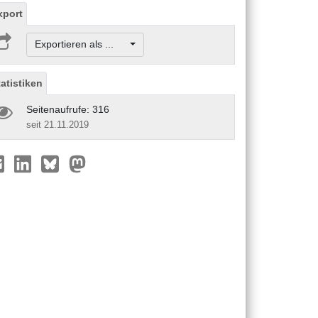
xport
Exportieren als ...
tatistiken
Seitenaufrufe: 316
seit 21.11.2019