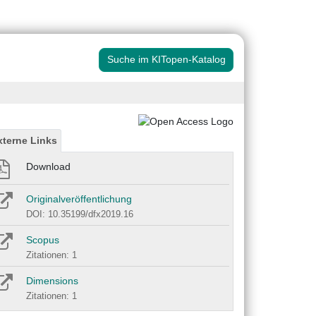
Suche im KITopen-Katalog
xterne Links
Download
Originalveröffentlichung
DOI: 10.35199/dfx2019.16
Scopus
Zitationen: 1
Dimensions
Zitationen: 1