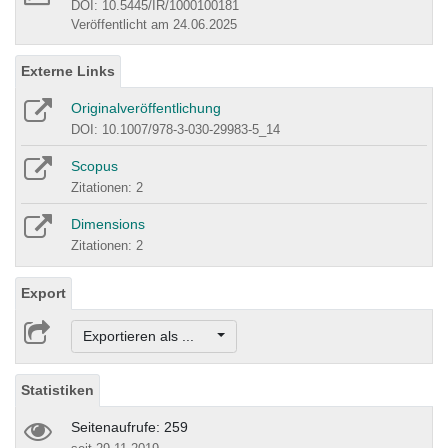
DOI: 10.5445/IR/1000100181
Veröffentlicht am 24.06.2025
Externe Links
Originalveröffentlichung
DOI: 10.1007/978-3-030-29983-5_14
Scopus
Zitationen: 2
Dimensions
Zitationen: 2
Export
Exportieren als ...
Statistiken
Seitenaufrufe: 259