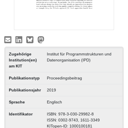
Zugehörige
Institut für Programmstrukturen und
Institution(en)
Datenorganisation (IPD)
am KIT
Publikationstyp
Proceedingsbeitrag
Publikationsjahr
2019
Sprache
Englisch
Identifikator
ISBN: 978-3-030-29982-8
ISSN: 0302-9743, 1611-3349
KITopen-ID: 1000100181