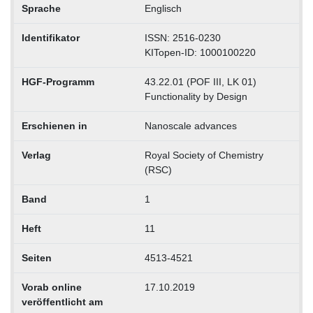
Sprache
Englisch
Identifikator
ISSN: 2516-0230
KITopen-ID: 1000100220
HGF-Programm
43.22.01 (POF III, LK 01)
Functionality by Design
Erschienen in
Nanoscale advances
Verlag
Royal Society of Chemistry
(RSC)
Band
1
Heft
11
Seiten
4513-4521
Vorab online
17.10.2019
veröffentlicht am