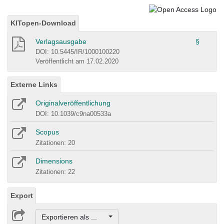
KITopen-Download
Verlagsausgabe
§
DOI: 10.5445/IR/1000100220
Veröffentlicht am 17.02.2020
Externe Links
Originalveröffentlichung
DOI: 10.1039/c9na00533a
Scopus
Zitationen: 20
Dimensions
Zitationen: 22
Export
Exportieren als ...