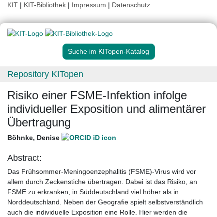
KIT
|
KIT-Bibliothek
|
Impressum
|
Datenschutz
Suche im KITopen-Katalog
Repository KITopen
Risiko einer FSME-Infektion infolge
individueller Exposition und alimentärer
Übertragung
Böhnke, Denise
Abstract:
Das Frühsommer-Meningoenzephalitis (FSME)-Virus wird vor
allem durch Zeckenstiche übertragen. Dabei ist das Risiko, an
FSME zu erkranken, in Süddeutschland viel höher als in
Norddeutschland. Neben der Geografie spielt selbstverständlich
auch die individuelle Exposition eine Rolle. Hier werden die