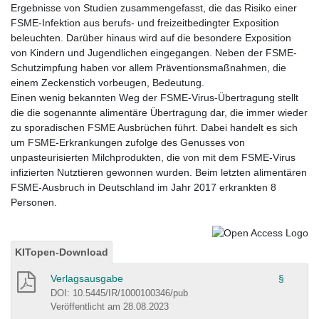
Ergebnisse von Studien zusammengefasst, die das Risiko einer
FSME-Infektion aus berufs- und freizeitbedingter Exposition
beleuchten. Darüber hinaus wird auf die besondere Exposition
von Kindern und Jugendlichen eingegangen. Neben der FSME-
Schutzimpfung haben vor allem Präventionsmaßnahmen, die
einem Zeckenstich vorbeugen, Bedeutung.
Einen wenig bekannten Weg der FSME-Virus-Übertragung stellt
die die sogenannte alimentäre Übertragung dar, die immer wieder
zu sporadischen FSME Ausbrüchen führt. Dabei handelt es sich
um FSME-Erkrankungen zufolge des Genusses von
unpasteurisierten Milchprodukten, die von mit dem FSME-Virus
infizierten Nutztieren gewonnen wurden. Beim letzten alimentären
FSME-Ausbruch in Deutschland im Jahr 2017 erkrankten 8
Personen.
KITopen-Download
Verlagsausgabe
§
DOI: 10.5445/IR/1000100346/pub
Veröffentlicht am 28.08.2023