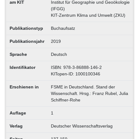
am KIT
Institut für Geographie und Geoökologie
(IFGG)
KIT-Zentrum Klima und Umwelt (ZKU)
Publikationstyp
Buchaufsatz
Publikationsjahr
2019
Sprache
Deutsch
Identifikator
ISBN: 978-3-86888-146-2
KITopen-ID: 1000100346
Erschienen in
FSME in Deutschland. Stand der
Wissenschaft. Hrsg.: Franz Rubel, Julia
Schiffner-Rohe
Auflage
1
Verlag
Deutscher Wissenschaftsverlag
Seiten
137-150