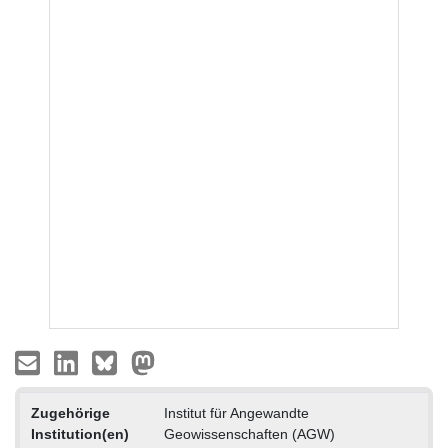
Zugehörige
Institut für Angewandte
Institution(en)
Geowissenschaften (AGW)