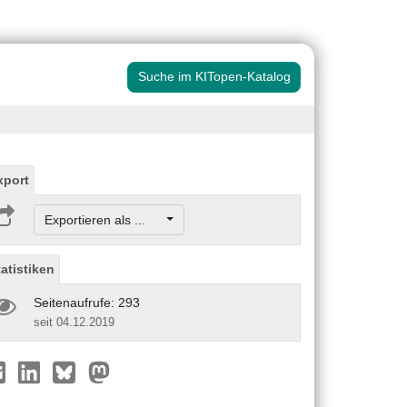
Suche im KITopen-Katalog
xport
Exportieren als ...
tatistiken
Seitenaufrufe: 293
seit 04.12.2019