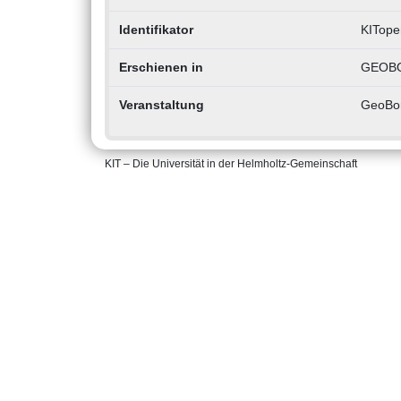
Identifikator
KITope
Erschienen in
GEOBO
Veranstaltung
GeoBon
KIT – Die Universität in der Helmholtz-Gemeinschaft