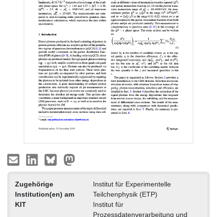
Zugehörige
Institut für Experimentelle
Institution(en) am
Teilchenphysik (ETP)
KIT
Institut für
Prozessdatenverarbeitung und