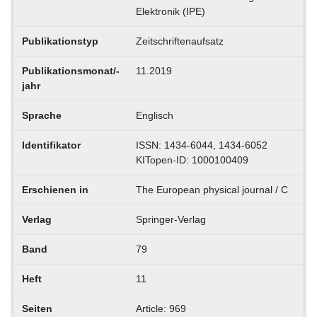
Elektronik (IPE)
Publikationstyp
Zeitschriftenaufsatz
Publikationsmonat/-
11.2019
jahr
Sprache
Englisch
Identifikator
ISSN: 1434-6044, 1434-6052
KITopen-ID: 1000100409
Erschienen in
The European physical journal / C
Verlag
Springer-Verlag
Band
79
Heft
11
Seiten
Article: 969