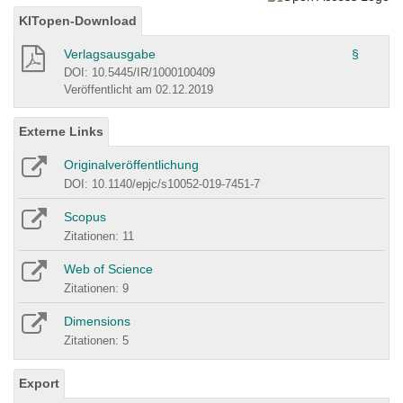
KITopen-Download
Verlagsausgabe
§
DOI: 10.5445/IR/1000100409
Veröffentlicht am 02.12.2019
Externe Links
Originalveröffentlichung
DOI: 10.1140/epjc/s10052-019-7451-7
Scopus
Zitationen: 11
Web of Science
Zitationen: 9
Dimensions
Zitationen: 5
Export