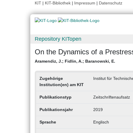
KIT
|
KIT-Bibliothek
|
Impressum
|
Datenschutz
Repository KITopen
On the Dynamics of a Prestre
Aramendiz, J.
;
Fidlin, A.
;
Baranowski, E.
Zugehörige
Institut für Technisc
Institution(en) am KIT
Publikationstyp
Zeitschriftenaufsatz
Publikationsjahr
2019
Sprache
Englisch