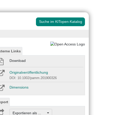
Suche im KITopen-Katalog
xterne Links
Download
Originalveröffentlichung
DOI: 10.1002/pamm.201900326
Dimensions
xport
Exportieren als ...