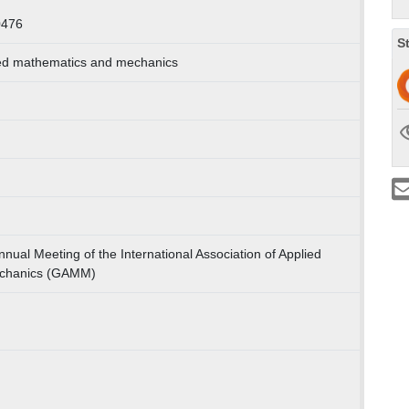
0476
S
ied mathematics and mechanics
nnual Meeting of the International Association of Applied
chanics (GAMM)