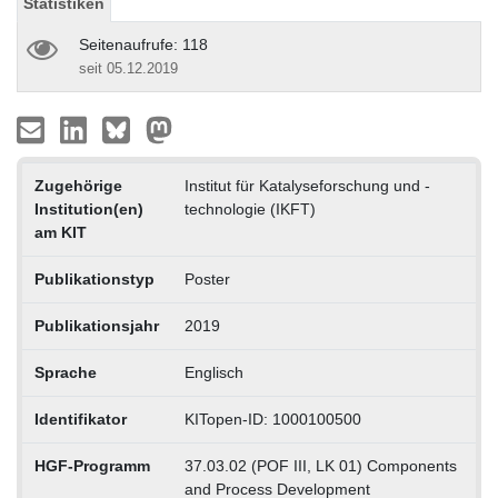
Statistiken
Seitenaufrufe: 118
seit 05.12.2019
Zugehörige
Institut für Katalyseforschung und -
Institution(en)
technologie (IKFT)
am KIT
Publikationstyp
Poster
Publikationsjahr
2019
Sprache
Englisch
Identifikator
KITopen-ID: 1000100500
HGF-Programm
37.03.02 (POF III, LK 01) Components
and Process Development