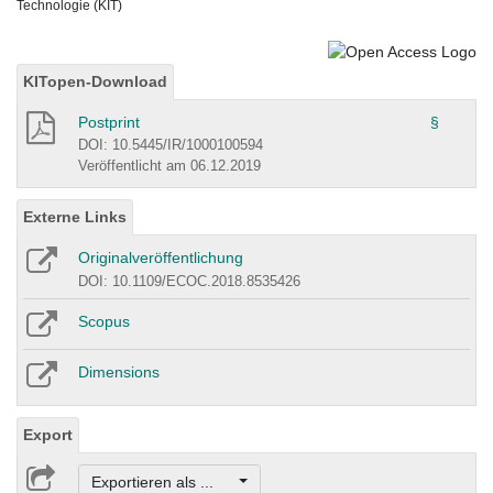
Technologie (KIT)
KITopen-Download
Postprint
§
DOI: 10.5445/IR/1000100594
Veröffentlicht am 06.12.2019
Externe Links
Originalveröffentlichung
DOI: 10.1109/ECOC.2018.8535426
Scopus
Dimensions
Export
Exportieren als ...