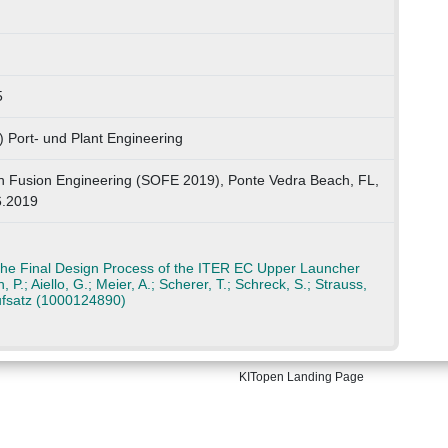
5
) Port- und Plant Engineering
 Fusion Engineering (SOFE 2019), Ponte Vedra Beach, FL,
6.2019
he Final Design Process of the ITER EC Upper Launcher
P.; Aiello, G.; Meier, A.; Scherer, T.; Schreck, S.; Strauss,
aufsatz (1000124890)
KITopen Landing Page