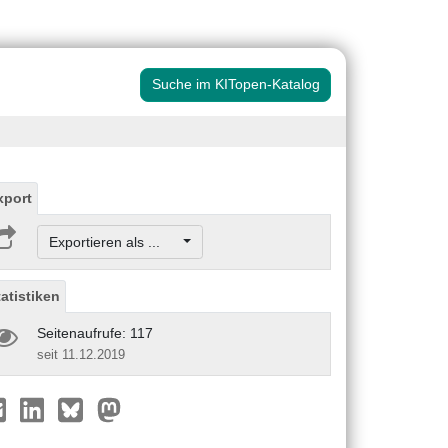
Suche im KITopen-Katalog
xport
Exportieren als ...
tatistiken
Seitenaufrufe: 117
seit 11.12.2019