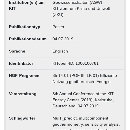
Institution(en) am
Geowissenschaften (AGW)
KIT
KIT-Zentrum Klima und Umwelt
(ZKU)
Publikationstyp
Poster
Publikationsdatum
04.07.2019
Sprache
Englisch
Identifikator
KITopen-ID: 1000100781
HGF-Programm
35.14.01 (POF III, LK 01) Effiziente
Nutzung geothermisch. Energie
Veranstaltung
8th Annual Conference of the KIT
Energy Center (2019), Karlsruhe,
Deutschland, 04.07.2019
Schlagwörter
MulT_predict, multicomponent
geothermometry, sensitivity analysis,