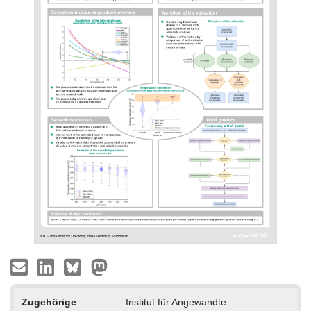
Zugehörige
Institut für Angewandte