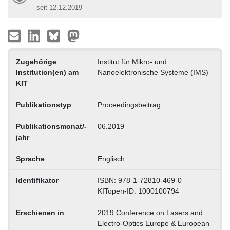
seit 12.12.2019
Zugehörige
Institut für Mikro- und
Institution(en) am
Nanoelektronische Systeme (IMS)
KIT
Publikationstyp
Proceedingsbeitrag
Publikationsmonat/-
06.2019
jahr
Sprache
Englisch
Identifikator
ISBN: 978-1-72810-469-0
KITopen-ID: 1000100794
Erschienen in
2019 Conference on Lasers and
Electro-Optics Europe & European