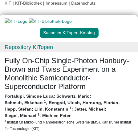
KIT
|
KIT-Bibliothek
|
Impressum
|
Datenschutz
Suche im KITopen-Katalog
Repository KITopen
Fully On-Chip Single-Photon Hanbury-
Brown and Twiss Experiment on a
Monolithic Semiconductor-
Superconductor Platform
Portalupi, Simone Luca
;
Schwartz, Mario
;
1
Schmidt, Ekkehart
;
Rengstl, Ulrich
;
Hornung, Florian
;
1
Hepp, Stefan
;
Llin, Konstantin
;
Jetter, Michael
;
1
Siegel, Michael
;
Michler, Peter
1
Institut für Mikro- und Nanoelektronische Systeme (IMS), Karlsruher Institut
für Technologie (KIT)