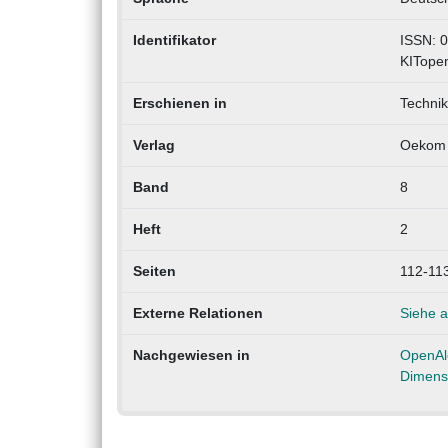
Identifikator
ISSN: 
KITope
Erschienen in
Technik
Verlag
Oekom 
Band
8
Heft
2
Seiten
112-11
Externe Relationen
Siehe 
Nachgewiesen in
OpenAl
Dimens