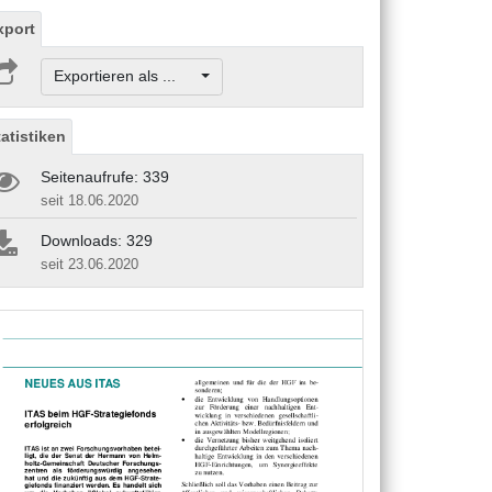
xport
Exportieren als ...
tatistiken
Seitenaufrufe: 339
seit 18.06.2020
Downloads: 329
seit 23.06.2020