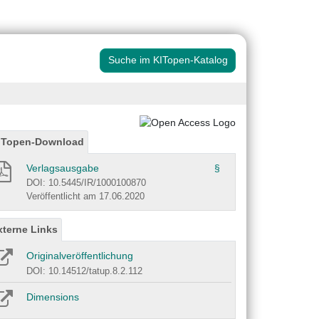
Suche im KITopen-Katalog
ITopen-Download
Verlagsausgabe
§
DOI: 10.5445/IR/1000100870
Veröffentlicht am 17.06.2020
xterne Links
Originalveröffentlichung
DOI: 10.14512/tatup.8.2.112
Dimensions