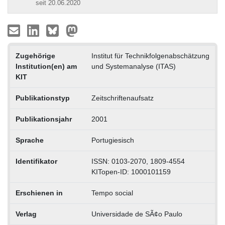
seit 20.06.2020
Zugehörige
Institut für Technikfolgenabschätzung
Institution(en) am
und Systemanalyse (ITAS)
KIT
Publikationstyp
Zeitschriftenaufsatz
Publikationsjahr
2001
Sprache
Portugiesisch
Identifikator
ISSN: 0103-2070, 1809-4554
KITopen-ID: 1000101159
Erschienen in
Tempo social
Verlag
Universidade de SÃ¢o Paulo