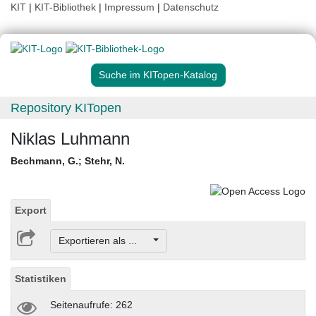
KIT
|
KIT-Bibliothek
|
Impressum
|
Datenschutz
Suche im KITopen-Katalog
Repository KITopen
Niklas Luhmann
Bechmann, G.
;
Stehr, N.
Export
Exportieren als ...
Statistiken
Seitenaufrufe: 262