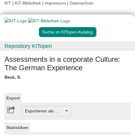
KIT
|
KIT-Bibliothek
|
Impressum
|
Datenschutz
Suche im KITopen-Katalog
Repository KITopen
Assessments in a corporate Culture:
The German Experience
Beck, S.
Export
Exportieren als ...
Statistiken