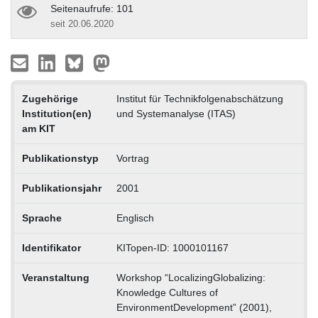
Seitenaufrufe: 101
seit 20.06.2020
Zugehörige
Institut für Technikfolgenabschätzung
Institution(en)
und Systemanalyse (ITAS)
am KIT
Publikationstyp
Vortrag
Publikationsjahr
2001
Sprache
Englisch
Identifikator
KITopen-ID: 1000101167
Veranstaltung
Workshop “LocalizingGlobalizing:
Knowledge Cultures of
EnvironmentDevelopment” (2001),