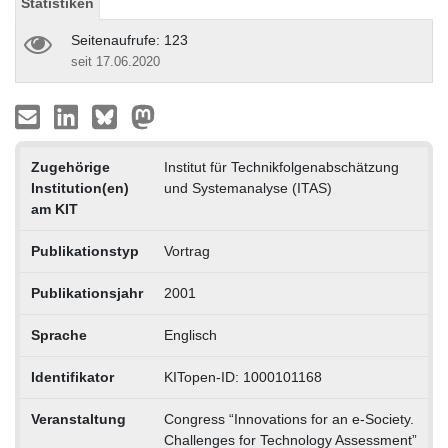
Statistiken
Seitenaufrufe: 123
seit 17.06.2020
Zugehörige
Institut für Technikfolgenabschätzung
Institution(en)
und Systemanalyse (ITAS)
am KIT
Publikationstyp
Vortrag
Publikationsjahr
2001
Sprache
Englisch
Identifikator
KITopen-ID: 1000101168
Veranstaltung
Congress “Innovations for an e-Society.
Challenges for Technology Assessment”