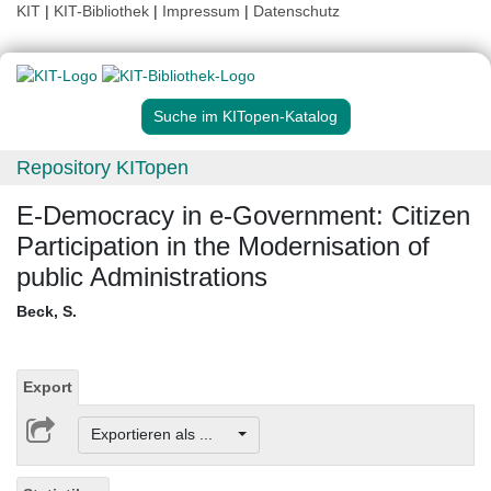
KIT
|
KIT-Bibliothek
|
Impressum
|
Datenschutz
Suche im KITopen-Katalog
Repository KITopen
E-Democracy in e-Government: Citizen
Participation in the Modernisation of
public Administrations
Beck, S.
Export
Exportieren als ...