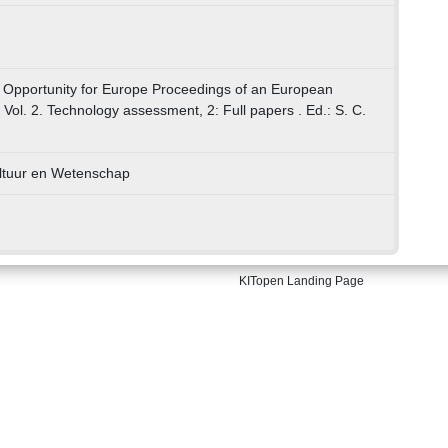
 Opportunity for Europe Proceedings of an European
ol. 2. Technology assessment, 2: Full papers . Ed.: S. C.
ultuur en Wetenschap
KITopen Landing Page