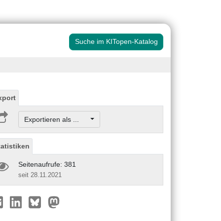
Suche im KITopen-Katalog
xport
Exportieren als ...
tatistiken
Seitenaufrufe: 381
seit 28.11.2021