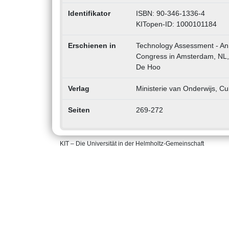
Identifikator
ISBN: 90-346-1336-4
KITopen-ID: 1000101184
Erschienen in
Technology Assessment - An
Congress in Amsterdam, NL, V
De Hoo
Verlag
Ministerie van Onderwijs, C
Seiten
269-272
KIT – Die Universität in der Helmholtz-Gemeinschaft