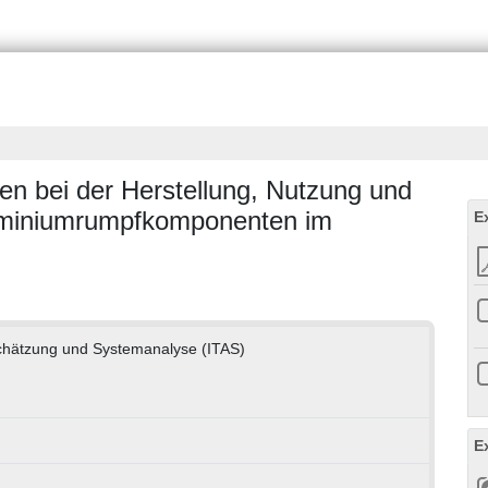
n bei der Herstellung, Nutzung und
uminiumrumpfkomponenten im
E
bschätzung und Systemanalyse (ITAS)
E