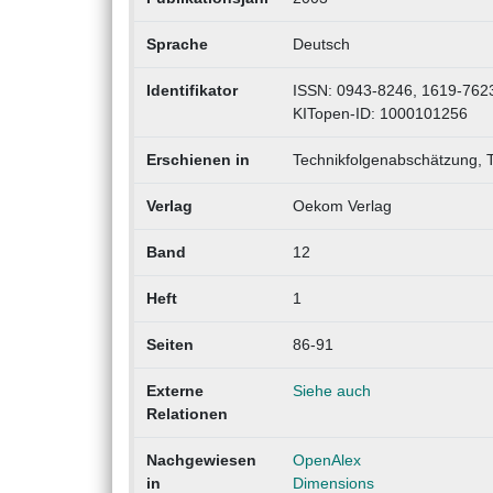
Sprache
Deutsch
Identifikator
ISSN: 0943-8246, 1619-762
KITopen-ID: 1000101256
Erschienen in
Technikfolgenabschätzung, 
Verlag
Oekom Verlag
Band
12
Heft
1
Seiten
86-91
Externe
Siehe auch
Relationen
Nachgewiesen
OpenAlex
in
Dimensions