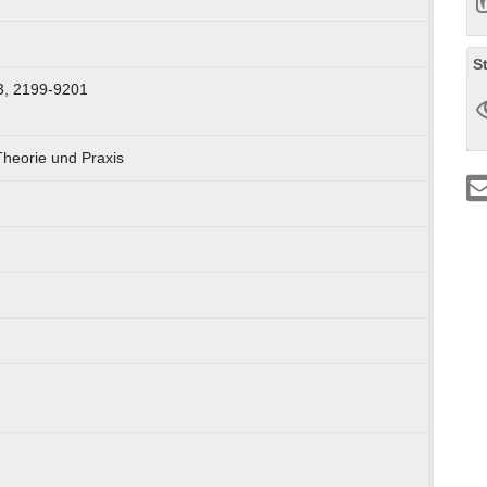
S
3, 2199-9201
Theorie und Praxis