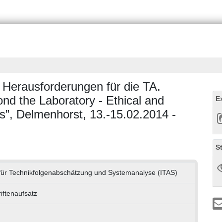
- Herausforderungen für die TA.
nd the Laboratory - Ethical and
E
cs”, Delmenhorst, 13.-15.02.2014 -
S
t für Technikfolgenabschätzung und Systemanalyse (ITAS)
riftenaufsatz