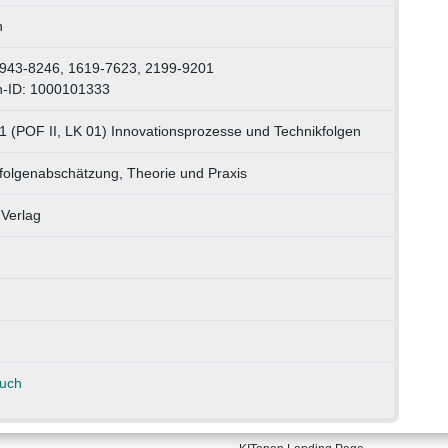
h
0943-8246, 1619-7623, 2199-9201
n-ID: 1000101333
1 (POF II, LK 01) Innovationsprozesse und Technikfolgen
folgenabschätzung, Theorie und Praxis
Verlag
auch