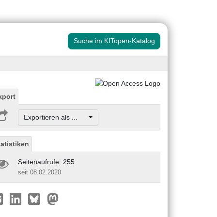
Suche im KITopen-Katalog
xport
Exportieren als ...
tatistiken
Seitenaufrufe: 255
seit 08.02.2020