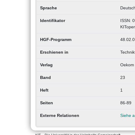
Sprache
Deutsc
Identifikator
ISSN: 
KITope
HGF-Programm
48.02.0
Erschienen in
Technik
Verlag
Oekom 
Band
23
Heft
1
Seiten
86-89
Externe Relationen
Siehe 