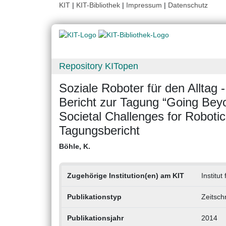
KIT
|
KIT-Bibliothek
|
Impressum
|
Datenschutz
Repository KITopen
Soziale Roboter für den Alltag 
Bericht zur Tagung “Going Beyo
Societal Challenges for Roboti
Tagungsbericht
Böhle, K.
Zugehörige Institution(en) am KIT
Institu
Publikationstyp
Zeitsch
Publikationsjahr
2014