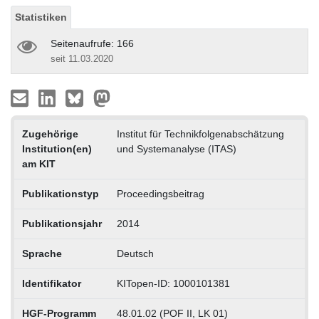
Statistiken
Seitenaufrufe: 166
seit 11.03.2020
Zugehörige
Institut für Technikfolgenabschätzung
Institution(en)
und Systemanalyse (ITAS)
am KIT
Publikationstyp
Proceedingsbeitrag
Publikationsjahr
2014
Sprache
Deutsch
Identifikator
KITopen-ID: 1000101381
HGF-Programm
48.01.02 (POF II, LK 01)