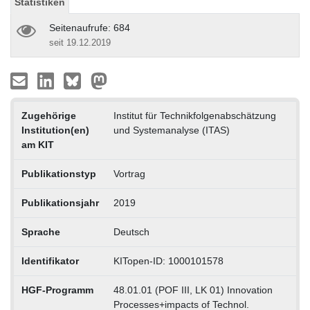
Statistiken
Seitenaufrufe: 684
seit 19.12.2019
Zugehörige
Institut für Technikfolgenabschätzung
Institution(en)
und Systemanalyse (ITAS)
am KIT
Publikationstyp
Vortrag
Publikationsjahr
2019
Sprache
Deutsch
Identifikator
KITopen-ID: 1000101578
HGF-Programm
48.01.01 (POF III, LK 01) Innovation
Processes+impacts of Technol.