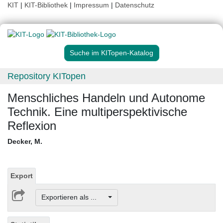
KIT
|
KIT-Bibliothek
|
Impressum
|
Datenschutz
Suche im KITopen-Katalog
Repository KITopen
Menschliches Handeln und Autonome
Technik. Eine multiperspektivische
Reflexion
Decker, M.
Export
Exportieren als ...