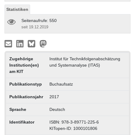
Statistiken
Seitenaufrufe: 550
seit 19.12.2019
Zugehörige
Institut für Technikfolgenabschätzung
Institution(en)
und Systemanalyse (ITAS)
am KIT
Publikationstyp
Buchaufsatz
Publikationsjahr
2017
Sprache
Deutsch
Identifikator
ISBN: 978-3-89771-225-6
KITopen-ID: 1000101806