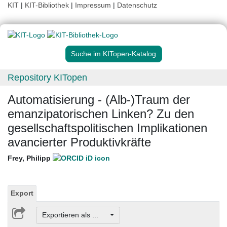
KIT
|
KIT-Bibliothek
|
Impressum
|
Datenschutz
Suche im KITopen-Katalog
Repository KITopen
Automatisierung - (Alb-)Traum der
emanzipatorischen Linken? Zu den
gesellschaftspolitischen Implikationen
avancierter Produktivkräfte
Frey, Philipp
Export
Exportieren als ...