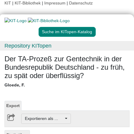
KIT
|
KIT-Bibliothek
|
Impressum
|
Datenschutz
Suche im KITopen-Katalog
Repository KITopen
Der TA-Prozeß zur Gentechnik in der
Bundesrepublik Deutschland - zu früh,
zu spät oder überflüssig?
Gloede, F.
Export
Exportieren als ...