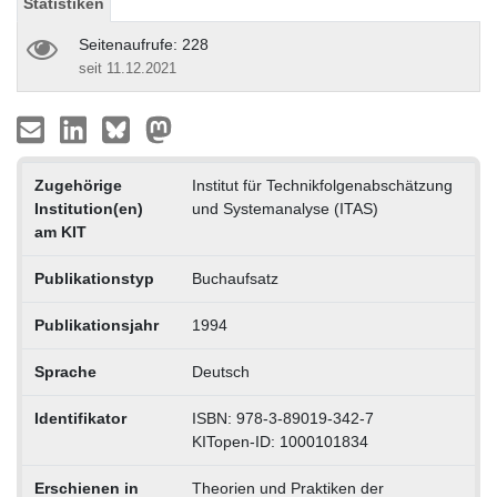
Statistiken
Seitenaufrufe: 228
seit 11.12.2021
Zugehörige
Institut für Technikfolgenabschätzung
Institution(en)
und Systemanalyse (ITAS)
am KIT
Publikationstyp
Buchaufsatz
Publikationsjahr
1994
Sprache
Deutsch
Identifikator
ISBN: 978-3-89019-342-7
KITopen-ID: 1000101834
Erschienen in
Theorien und Praktiken der