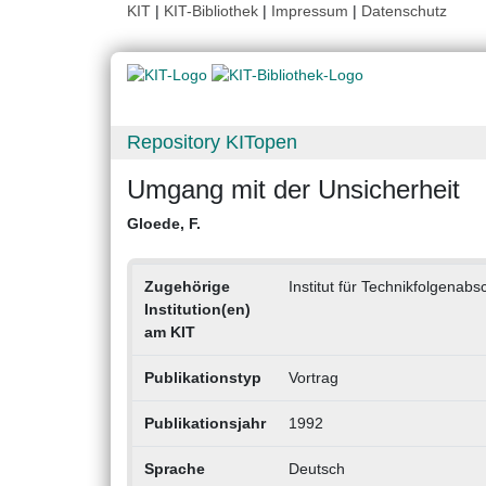
KIT
|
KIT-Bibliothek
|
Impressum
|
Datenschutz
Repository KITopen
Umgang mit der Unsicherheit
Gloede, F.
Zugehörige
Institut für Technikfolgena
Institution(en)
am KIT
Publikationstyp
Vortrag
Publikationsjahr
1992
Sprache
Deutsch