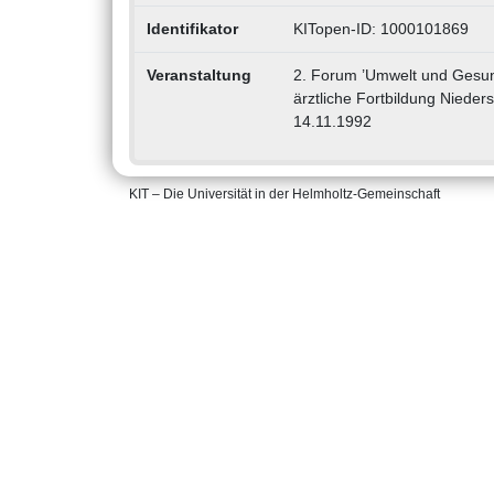
Identifikator
KITopen-ID: 1000101869
Veranstaltung
2. Forum ’Umwelt und Gesun
ärztliche Fortbildung Niede
14.11.1992
KIT – Die Universität in der Helmholtz-Gemeinschaft