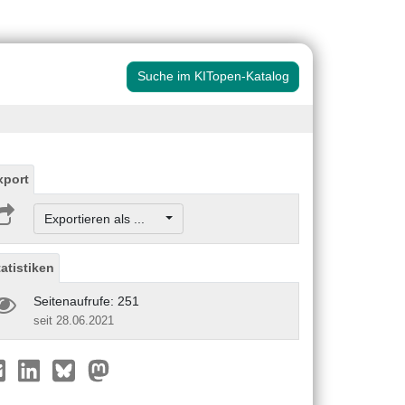
Suche im KITopen-Katalog
xport
Exportieren als ...
tatistiken
Seitenaufrufe: 251
seit 28.06.2021