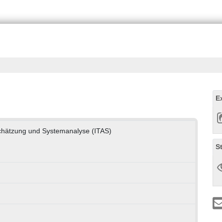
E
bschätzung und Systemanalyse (ITAS)
S