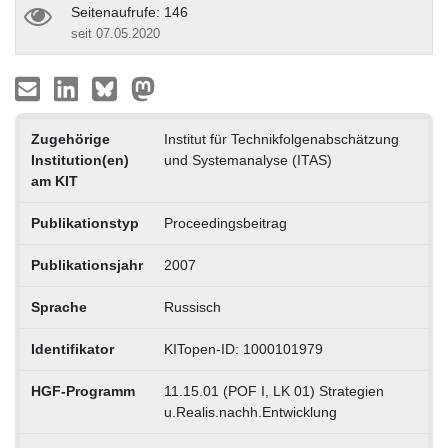
Seitenaufrufe: 146
seit 07.05.2020
Zugehörige
Institut für Technikfolgenabschätzung
Institution(en)
und Systemanalyse (ITAS)
am KIT
Publikationstyp
Proceedingsbeitrag
Publikationsjahr
2007
Sprache
Russisch
Identifikator
KITopen-ID: 1000101979
HGF-Programm
11.15.01 (POF I, LK 01) Strategien
u.Realis.nachh.Entwicklung