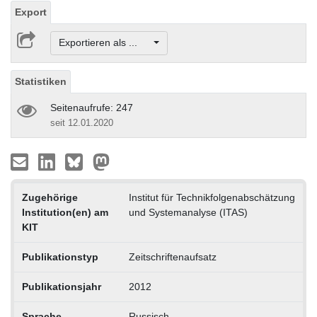
Export
Exportieren als ...
Statistiken
Seitenaufrufe: 247
seit 12.01.2020
Zugehörige
Institut für Technikfolgenabschätzung
Institution(en) am
und Systemanalyse (ITAS)
KIT
Publikationstyp
Zeitschriftenaufsatz
Publikationsjahr
2012
Sprache
Russisch