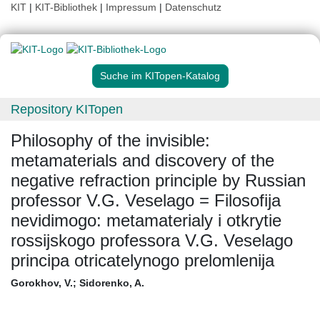
KIT
|
KIT-Bibliothek
|
Impressum
|
Datenschutz
Suche im KITopen-Katalog
Repository KITopen
Philosophy of the invisible:
metamaterials and discovery of the
negative refraction principle by Russian
professor V.G. Veselago = Filosofija
nevidimogo: metamaterialy i otkrytie
rossijskogo professora V.G. Veselago
principa otricatelynogo prelomlenija
Gorokhov, V.
;
Sidorenko, A.