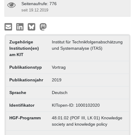
Seitenaufrufe: 776
seit 19.12.2019
Zugehörige
Institut für Technikfolgenabschätzung
Institution(en)
und Systemanalyse (ITAS)
am KIT
Publikationstyp
Vortrag
Publikationsjahr
2019
Sprache
Deutsch
Identifikator
KITopen-ID: 1000102020
HGF-Programm
48.01.02 (POF III, LK 01) Knowledge
society and knowledge policy