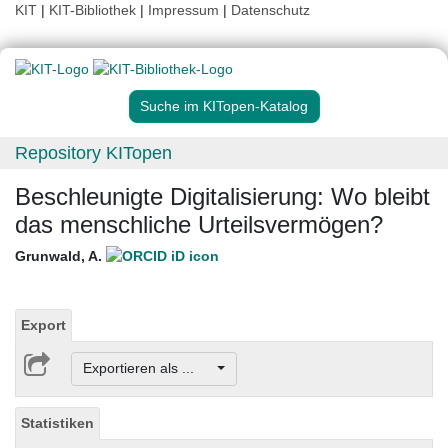
KIT
|
KIT-Bibliothek
|
Impressum
|
Datenschutz
Suche im KITopen-Katalog
Repository KITopen
Beschleunigte Digitalisierung: Wo bleibt
das menschliche Urteilsvermögen?
Grunwald, A.
Export
Exportieren als ...
Statistiken