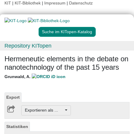
KIT
|
KIT-Bibliothek
|
Impressum
|
Datenschutz
Suche im KITopen-Katalog
Repository KITopen
Hermeneutic elements in the debate on
nanotechnology of the past 15 years
Grunwald, A.
Export
Exportieren als ...
Statistiken