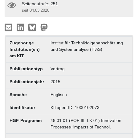
Seitenaufrufe: 251
seit 04.03.2020
Zugehörige
Institut für Technikfolgenabschätzung
Institution(en)
und Systemanalyse (ITAS)
am KIT
Publikationstyp
Vortrag
Publikationsjahr
2015
Sprache
Englisch
Identifikator
KITopen-ID: 1000102073
HGF-Programm
48.01.01 (POF III, LK 01) Innovation
Processes+impacts of Technol.