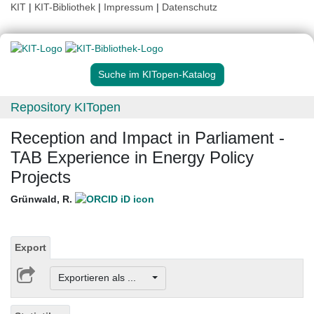
KIT
|
KIT-Bibliothek
|
Impressum
|
Datenschutz
Suche im KITopen-Katalog
Repository KITopen
Reception and Impact in Parliament -
TAB Experience in Energy Policy
Projects
Grünwald, R.
Export
Exportieren als ...