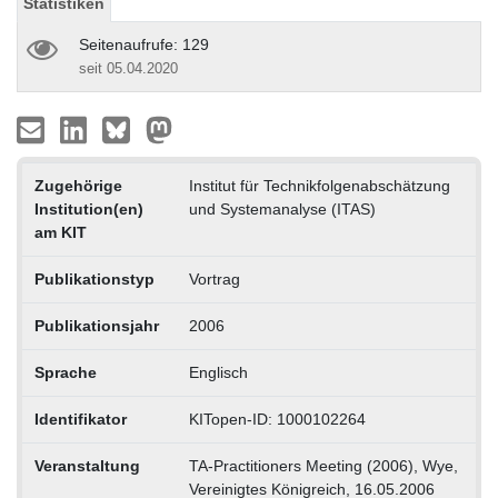
Statistiken
Seitenaufrufe: 129
seit 05.04.2020
Zugehörige
Institut für Technikfolgenabschätzung
Institution(en)
und Systemanalyse (ITAS)
am KIT
Publikationstyp
Vortrag
Publikationsjahr
2006
Sprache
Englisch
Identifikator
KITopen-ID: 1000102264
Veranstaltung
TA-Practitioners Meeting (2006), Wye,
Vereinigtes Königreich, 16.05.2006