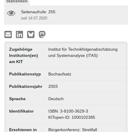
Statistiken
Seitenaufrufe: 255
seit 14.07.2020
Zugehörige
Institut für Technikfolgenabschätzung
Institution(en)
und Systemanalyse (ITAS)
am KIT
Publikationstyp
Buchaufsatz
Publikationsjahr
2003
Sprache
Deutsch
Identifikator
ISBN: 3-8100-3629-3
KITopen-ID: 1000102385
Erschienen in
Bürgerkonferenz: Streitfall