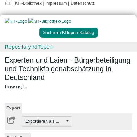
KIT
|
KIT-Bibliothek
|
Impressum
|
Datenschutz
Suche im KITopen-Katalog
Repository KITopen
Experten und Laien - Bürgerbeteiligung
und Technikfolgenabschätzung in
Deutschland
Hennen, L.
Export
Exportieren als ...