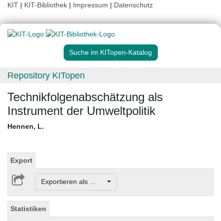
KIT
|
KIT-Bibliothek
|
Impressum
|
Datenschutz
Suche im KITopen-Katalog
Repository KITopen
Technikfolgenabschätzung als
Instrument der Umweltpolitik
Hennen, L.
Export
Exportieren als ...
Statistiken