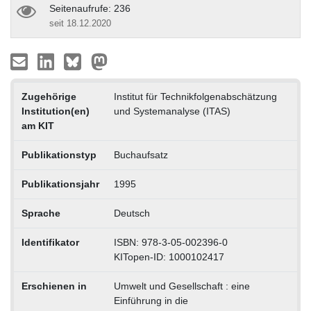
Seitenaufrufe: 236
seit 18.12.2020
Zugehörige
Institut für Technikfolgenabschätzung
Institution(en)
und Systemanalyse (ITAS)
am KIT
Publikationstyp
Buchaufsatz
Publikationsjahr
1995
Sprache
Deutsch
Identifikator
ISBN: 978-3-05-002396-0
KITopen-ID: 1000102417
Erschienen in
Umwelt und Gesellschaft : eine
Einführung in die