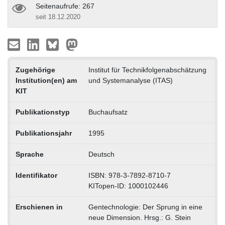
Seitenaufrufe: 267
seit 18.12.2020
Zugehörige
Institut für Technikfolgenabschätzung
Institution(en) am
und Systemanalyse (ITAS)
KIT
Publikationstyp
Buchaufsatz
Publikationsjahr
1995
Sprache
Deutsch
Identifikator
ISBN: 978-3-7892-8710-7
KITopen-ID: 1000102446
Erschienen in
Gentechnologie: Der Sprung in eine
neue Dimension. Hrsg.: G. Stein