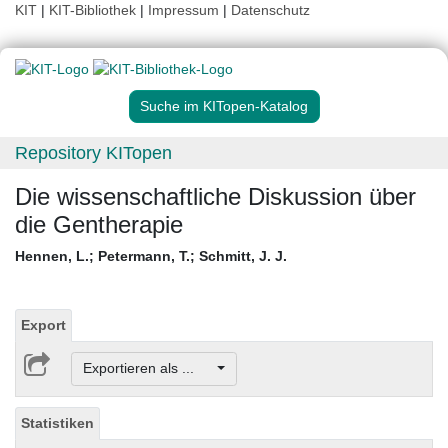
KIT
|
KIT-Bibliothek
|
Impressum
|
Datenschutz
Suche im KITopen-Katalog
Repository KITopen
Die wissenschaftliche Diskussion über
die Gentherapie
Hennen, L.
;
Petermann, T.
;
Schmitt, J. J.
Export
Exportieren als ...
Statistiken