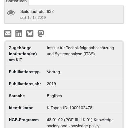
Statistiken
Seitenaufrufe: 632
seit 19.12.2019
Zugehörige
Institut für Technikfolgenabschätzung
Institution(en)
und Systemanalyse (ITAS)
am KIT
Publikationstyp
Vortrag
Publikationsjahr
2019
Sprache
Englisch
Identifikator
KITopen-ID: 1000102478
HGF-Programm
48.01.02 (POF III, LK 01) Knowledge
society and knowledge policy