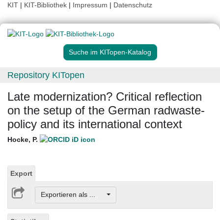
KIT
|
KIT-Bibliothek
|
Impressum
|
Datenschutz
Suche im KITopen-Katalog
Repository KITopen
Late modernization? Critical reflection
on the setup of the German radwaste-
policy and its international context
Hocke, P.
Export
Exportieren als ...