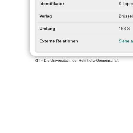
Identifikator
KITope
Verlag
Brüssel
Umfang
153 S.
Externe Relationen
Siehe 
KIT – Die Universität in der Helmholtz-Gemeinschaft