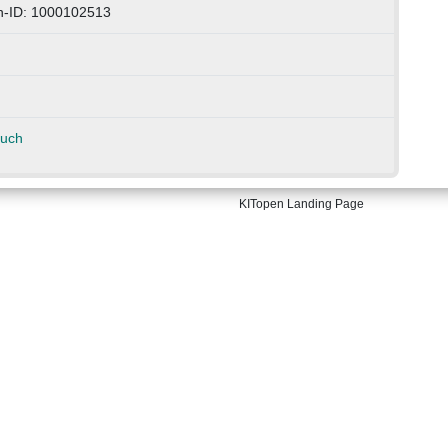
n-ID: 1000102513
auch
KITopen Landing Page