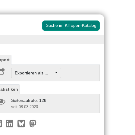
Suche im KITopen-Katalog
xport
Exportieren als ...
tatistiken
Seitenaufrufe: 128
seit 08.03.2020