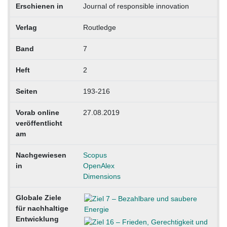
Erschienen in
Journal of responsible innovation
Verlag
Routledge
Band
7
Heft
2
Seiten
193-216
Vorab online
27.08.2019
veröffentlicht
am
Nachgewiesen
Scopus
in
OpenAlex
Dimensions
Globale Ziele
für nachhaltige
Entwicklung