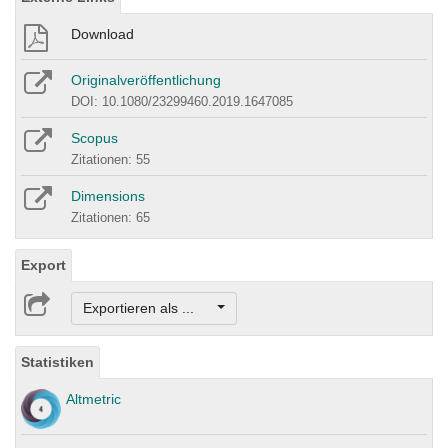
Download
Originalveröffentlichung
DOI: 10.1080/23299460.2019.1647085
Scopus
Zitationen: 55
Dimensions
Zitationen: 65
Export
Exportieren als ...
Statistiken
Altmetric