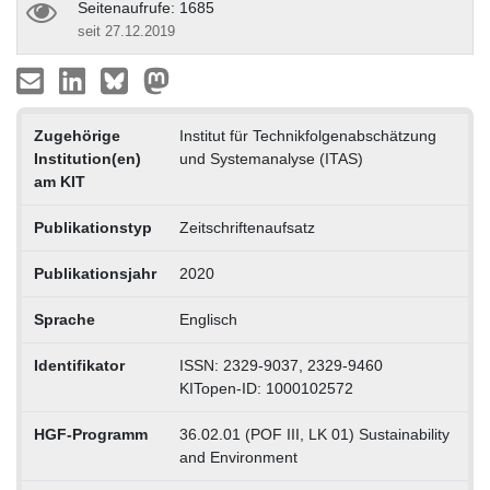
Seitenaufrufe: 1685
seit 27.12.2019
Zugehörige
Institut für Technikfolgenabschätzung
Institution(en)
und Systemanalyse (ITAS)
am KIT
Publikationstyp
Zeitschriftenaufsatz
Publikationsjahr
2020
Sprache
Englisch
Identifikator
ISSN: 2329-9037, 2329-9460
KITopen-ID: 1000102572
HGF-Programm
36.02.01 (POF III, LK 01) Sustainability
and Environment