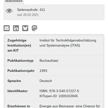
Statistiken
Seitenaufrufe: 411
seit 28.03.2021
Zugehörige
Institut für Technikfolgenabschätzung
Institution(en)
und Systemanalyse (ITAS)
am KIT
Publikationstyp
Buchaufsatz
Publikationsjahr
1993
Sprache
Deutsch
Identifikator
ISBN: 978-3-540-57227-5
KITopen-ID: 1000102845
Erschienen in
Energie aus Biomasse: eine Chance für